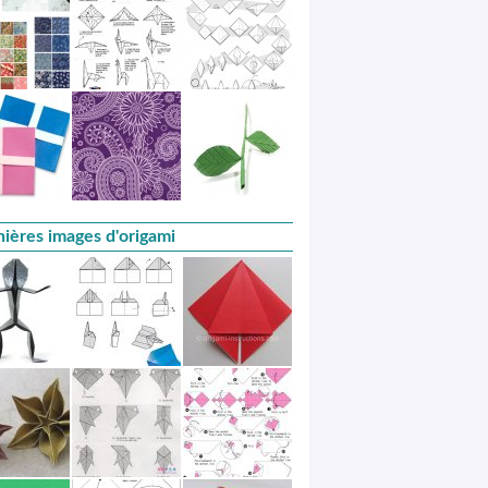
ières images d'origami