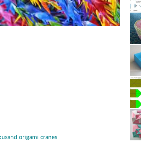
housand origami cranes