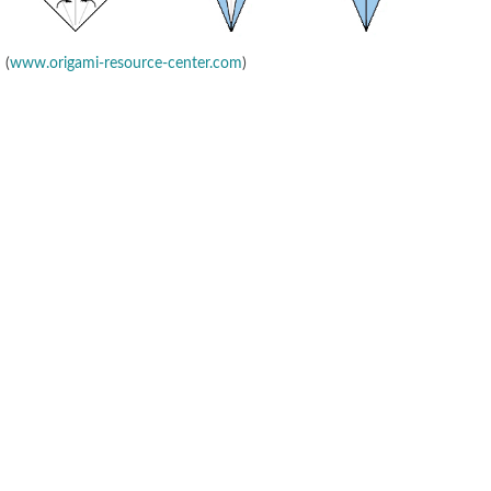
(
www.origami-resource-center.com
)