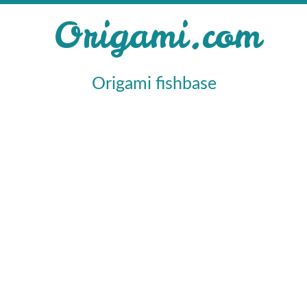
Origami.com
Origami fishbase