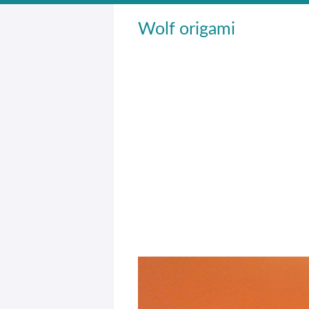
Wolf origami