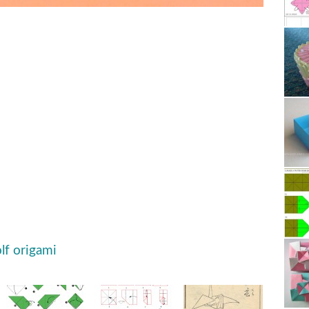
lf origami