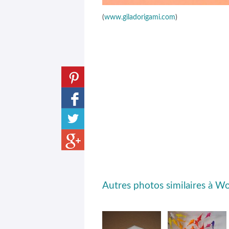
(
www.giladorigami.com
)
Autres photos similaires à Wo