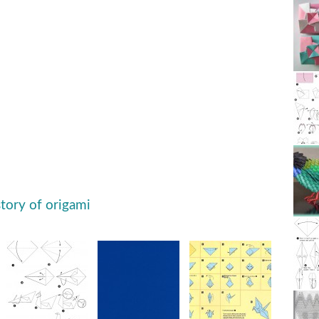
story of origami