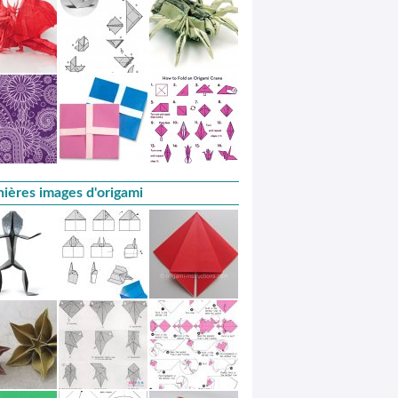
ières images d'origami