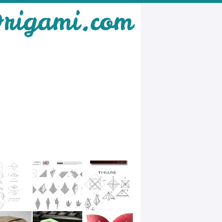
rigami.com