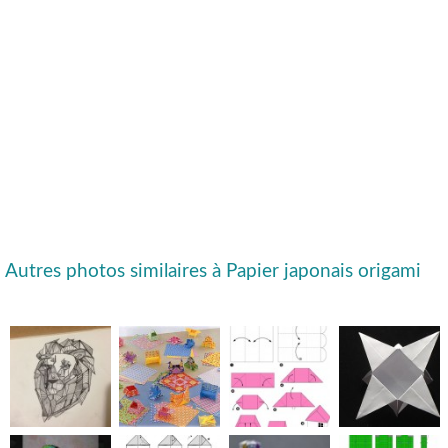
Autres photos similaires à Papier japonais origami