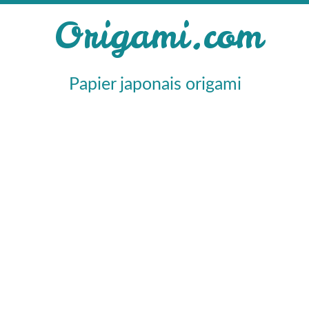
Origami.com
Papier japonais origami