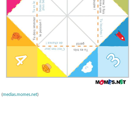
(
medias.momes.net
)