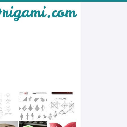
rigami.com