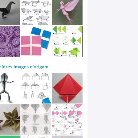
ières images d'origami