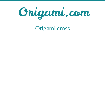
Origami.com
Origami cross