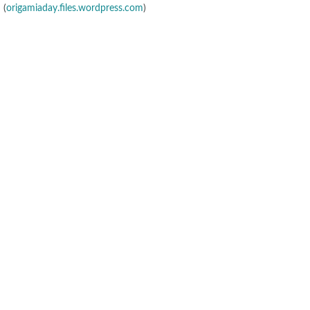
(
origamiaday.files.wordpress.com
)