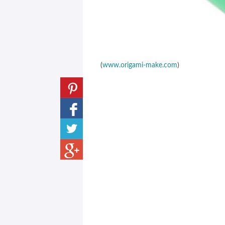
(
www.origami-make.com
)