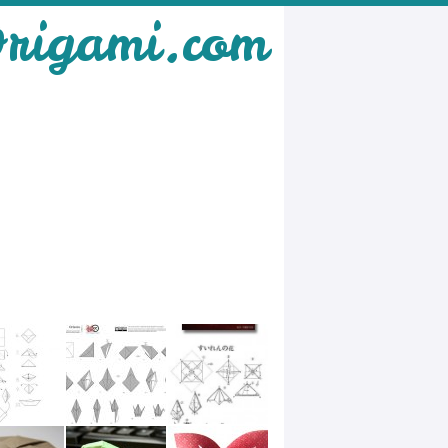
rigami.com