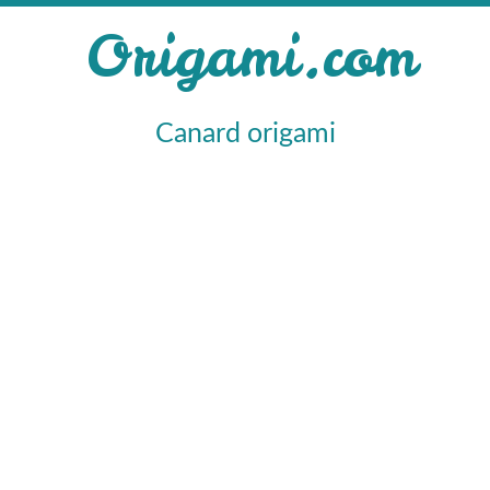
Origami.com
Canard origami