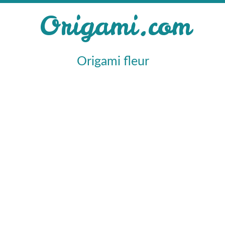
Origami.com
Origami fleur