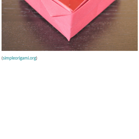
(
simpleorigami.org
)