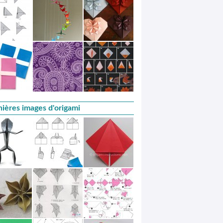
ières images d'origami