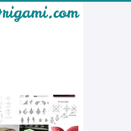
rigami.com