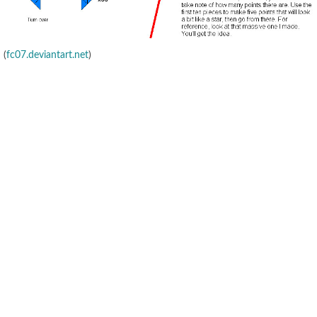
(
fc07.deviantart.net
)