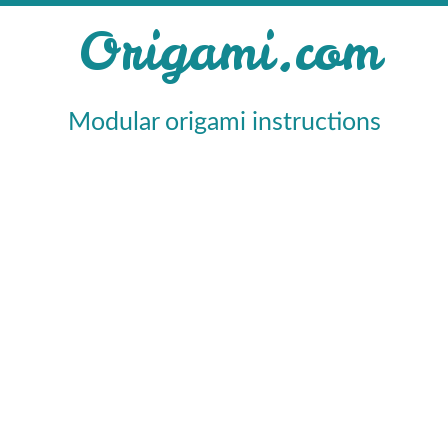
Origami.com
Modular origami instructions