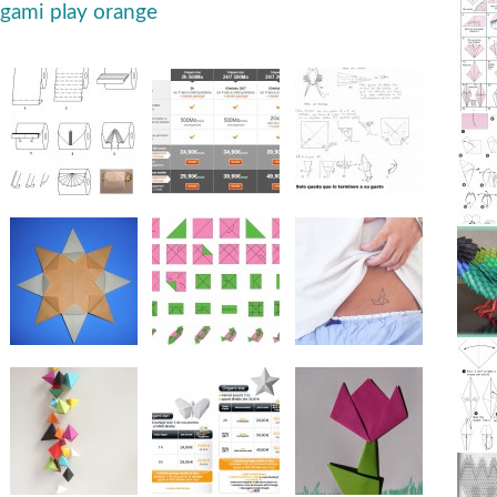
igami play orange