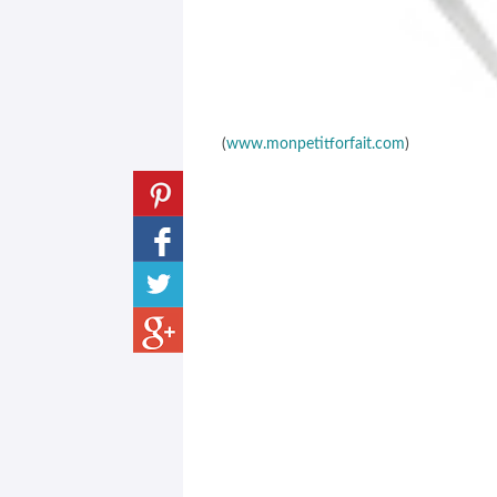
(
www.monpetitforfait.com
)