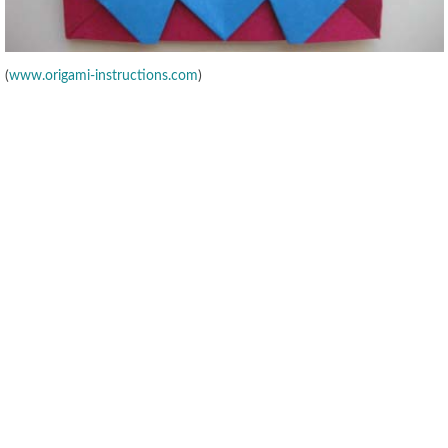
(
www.origami-instructions.com
)