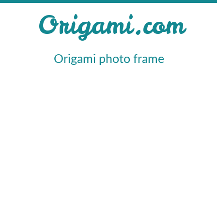
Origami.com
Origami photo frame