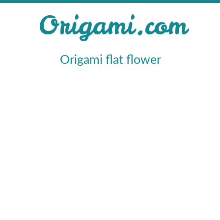
Origami.com
Origami flat flower