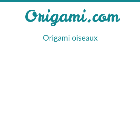
Origami.com
Origami oiseaux