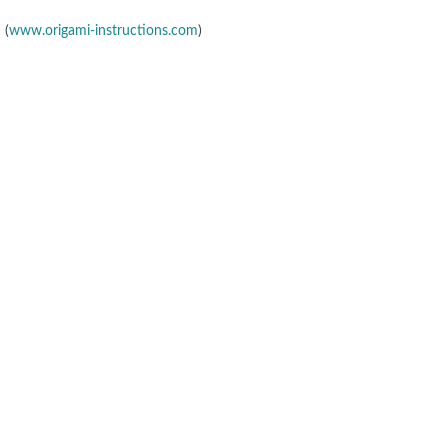
(
www.origami-instructions.com
)