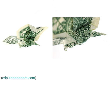
(
cdn.booooooom.com
)