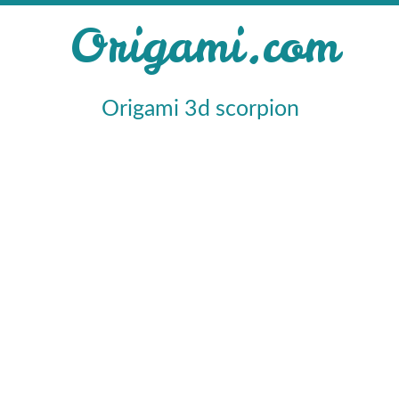
Origami.com
Origami 3d scorpion