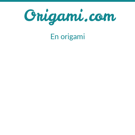
Origami.com
En origami