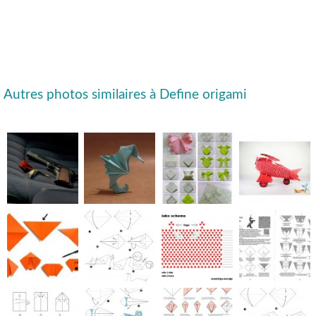
Autres photos similaires à Define origami