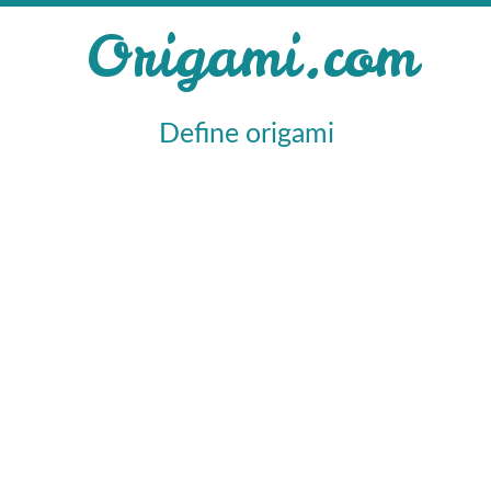
Origami.com
Define origami